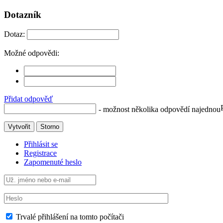
Dotazník
Dotaz:
Možné odpovědi:
Přidat odpověď
- možnost několika odpovědí najednou
Vytvořit
Storno
Přihlásit se
Registrace
Zapomenuté heslo
Trvalé přihlášení na tomto počítači