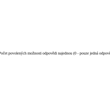
Počet povolených možnosti odpovědi najednou (0 - pouze jedná odpov