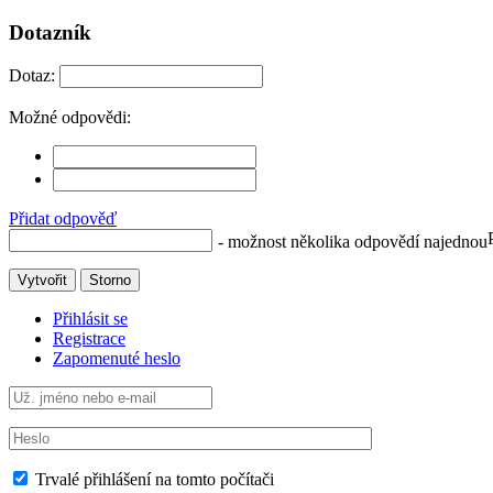
Dotazník
Dotaz:
Možné odpovědi:
Přidat odpověď
- možnost několika odpovědí najednou
Vytvořit
Storno
Přihlásit se
Registrace
Zapomenuté heslo
Trvalé přihlášení na tomto počítači