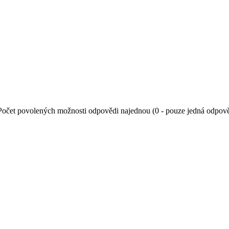
Počet povolených možnosti odpovědi najednou (0 - pouze jedná odpov