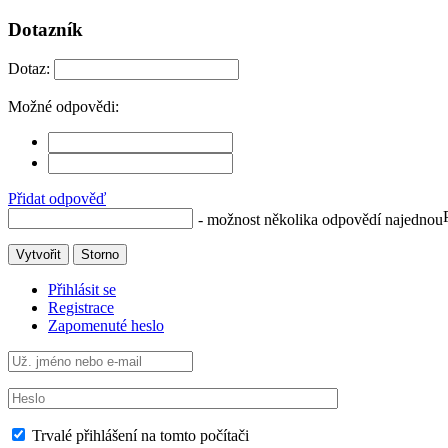
Dotazník
Dotaz:
Možné odpovědi:
Přidat odpověď
- možnost několika odpovědí najednou
Vytvořit
Storno
Přihlásit se
Registrace
Zapomenuté heslo
Trvalé přihlášení na tomto počítači