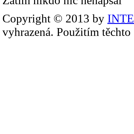
Zatím nikdo nic nenapsal
Copyright © 2013 by
INT
vyhrazená. Použitím těchto 