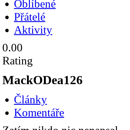
Oblíbené
Přátelé
Aktivity
0.00
Rating
MackODea126
Články
Komentáře