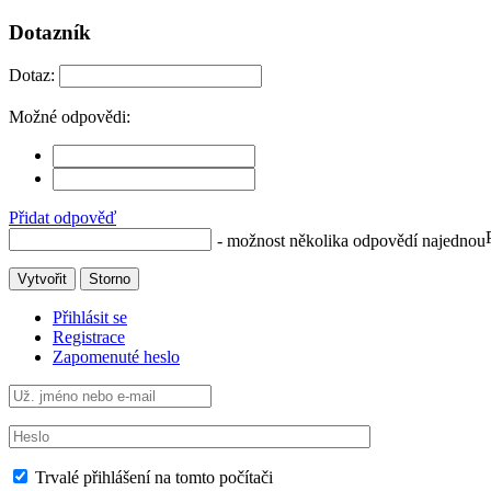
Dotazník
Dotaz:
Možné odpovědi:
Přidat odpověď
- možnost několika odpovědí najednou
Vytvořit
Storno
Přihlásit se
Registrace
Zapomenuté heslo
Trvalé přihlášení na tomto počítači