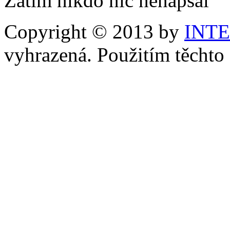
Zatím nikdo nic nenapsal
Copyright © 2013 by
INT
vyhrazená. Použitím těchto 