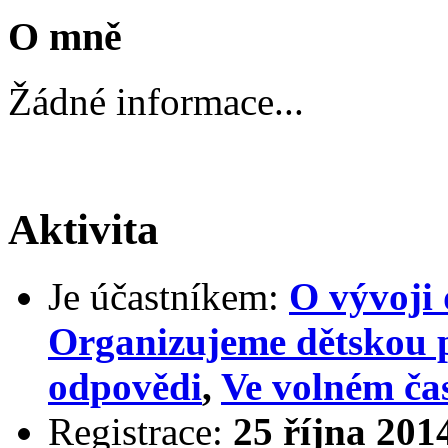
O mně
Žádné informace...
Aktivita
Je účastníkem:
O vývoji 
Organizujeme dětskou 
odpovědi
,
Ve volném ča
Registrace:
25 října 201