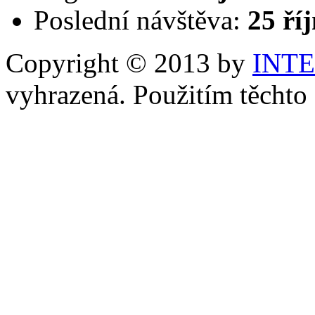
Poslední návštěva:
25 ří
Copyright © 2013 by
INT
vyhrazená. Použitím těchto 