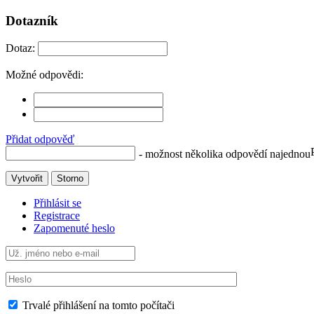
Dotazník
Dotaz:
Možné odpovědi:
Přidat odpověď
- možnost několika odpovědí najednou
Vytvořit
Storno
Přihlásit se
Registrace
Zapomenuté heslo
Trvalé přihlášení na tomto počítači