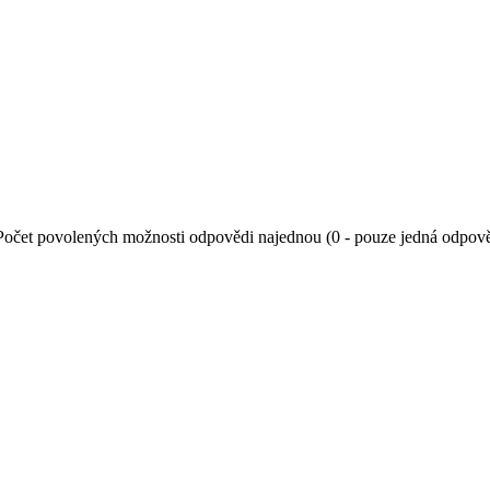
Počet povolených možnosti odpovědi najednou (0 - pouze jedná odpov