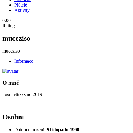
Přátelé
Aktivity
0.00
Rating
muceziso
muceziso
Informace
O mně
uusi nettikasino 2019
Osobní
Datum narození:
9 listopadu 1990