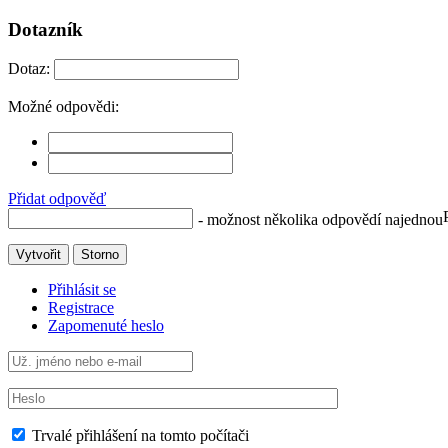
Dotazník
Dotaz:
Možné odpovědi:
Přidat odpověď
- možnost několika odpovědí najednou
Vytvořit
Storno
Přihlásit se
Registrace
Zapomenuté heslo
Trvalé přihlášení na tomto počítači