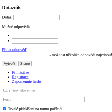
Dotazník
Dotaz:
Možné odpovědi:
Přidat odpověď
- možnost několika odpovědí najednou
Vytvořit
Storno
Přihlásit se
Registrace
Zapomenuté heslo
Trvalé přihlášení na tomto počítači