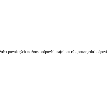
Počet povolených možnosti odpovědi najednou (0 - pouze jedná odpov