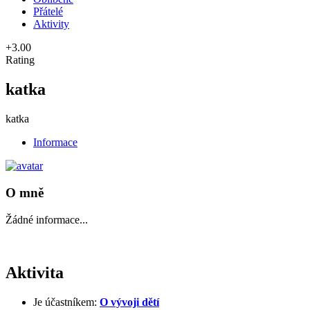
Přátelé
Aktivity
+3.00
Rating
katka
katka
Informace
O mně
Žádné informace...
Aktivita
Je účastníkem:
O vývoji dětí