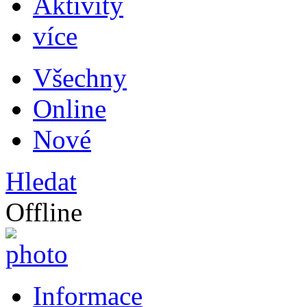
Aktivity
více
Všechny
Online
Nové
Hledat
Offline
Informace