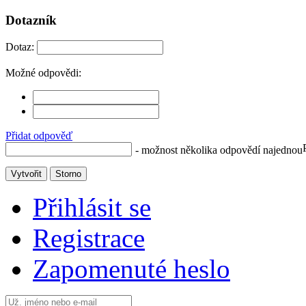
Dotazník
Dotaz:
Možné odpovědi:
Přidat odpověď
- možnost několika odpovědí najednou
Vytvořit
Storno
Přihlásit se
Registrace
Zapomenuté heslo