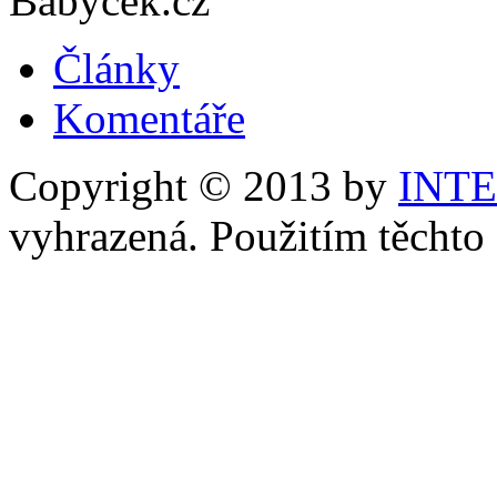
Babyček.cz
Články
Komentáře
Copyright © 2013 by
INT
vyhrazená. Použitím těchto 