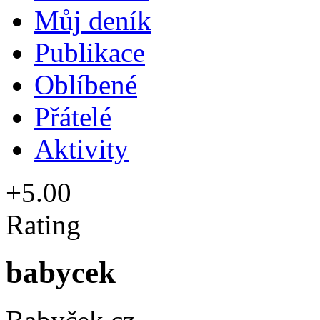
Můj deník
Publikace
Oblíbené
Přátelé
Aktivity
+5.00
Rating
babycek