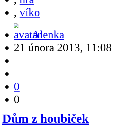
,
víko
Alenka
21 února 2013, 11:08
0
0
Dům z houbiček