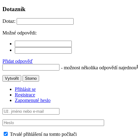
Dotazník
Dotaz:
Možné odpovědi:
Přidat odpověď
- možnost několika odpovědí najednou
Vytvořit
Storno
Přihlásit se
Registrace
Zapomenuté heslo
Trvalé přihlášení na tomto počítači