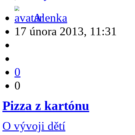
Alenka
17 února 2013, 11:31
0
0
Pizza z kartónu
O vývoji dětí