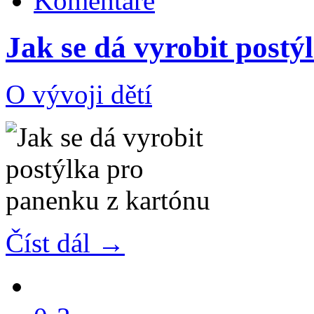
Komentáře
Jak se dá vyrobit post
O vývoji dětí
Číst dál →