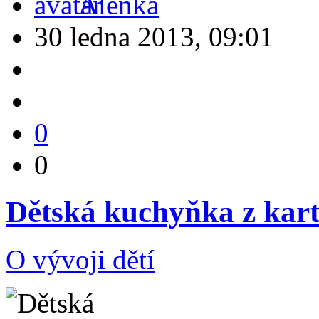
Alenka
30 ledna 2013, 09:01
0
0
Dětská kuchyňka z kar
O vývoji dětí