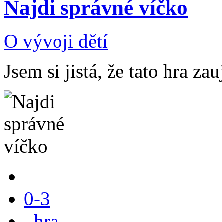
Najdi správné víčko
O vývoji dětí
Jsem si jistá, že tato hra z
0-3
,
hra