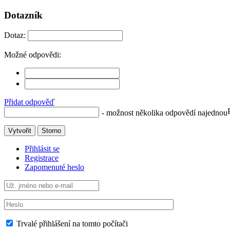
Dotazník
Dotaz:
Možné odpovědi:
Přidat odpověď
- možnost několika odpovědí najednou
Vytvořit
Storno
Přihlásit se
Registrace
Zapomenuté heslo
Trvalé přihlášení na tomto počítači