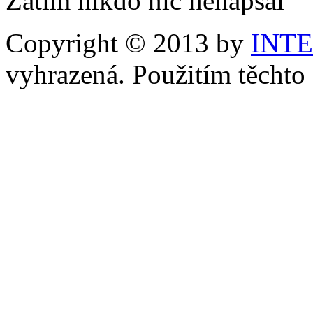
Zatím nikdo nic nenapsal
Copyright © 2013 by
INT
vyhrazená. Použitím těchto 