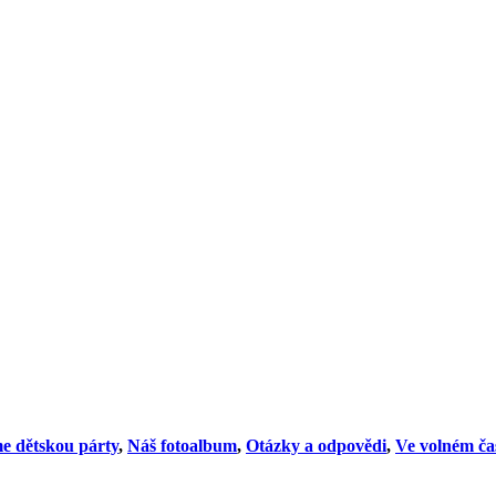
e dětskou párty
,
Náš fotoalbum
,
Otázky a odpovědi
,
Ve volném ča