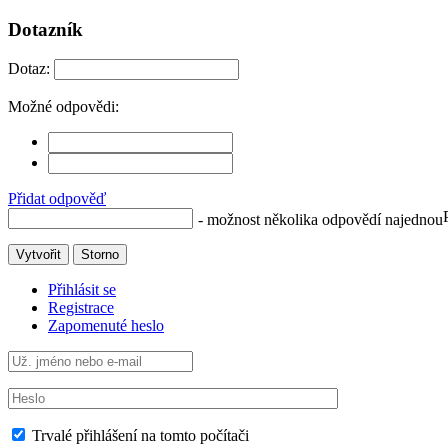
Dotazník
Dotaz:
Možné odpovědi:
Přidat odpověď
- možnost několika odpovědí najednou
Vytvořit
Storno
Přihlásit se
Registrace
Zapomenuté heslo
Trvalé přihlášení na tomto počítači