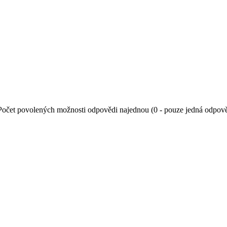
Počet povolených možnosti odpovědi najednou (0 - pouze jedná odpov