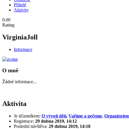
Přátelé
Aktivity
0.00
Rating
VirginiaJoll
Informace
O mně
Žádné informace...
Aktivita
Je účastníkem:
O vývoji dětí
,
Vaříme a pečeme
,
Organizujem
Registrace:
29 dubna 2019, 14:12
Poslední návštěva:
29 dubna 2019, 14:18