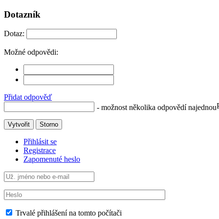
Dotazník
Dotaz:
Možné odpovědi:
Přidat odpověď
- možnost několika odpovědí najednou
Vytvořit
Storno
Přihlásit se
Registrace
Zapomenuté heslo
Trvalé přihlášení na tomto počítači