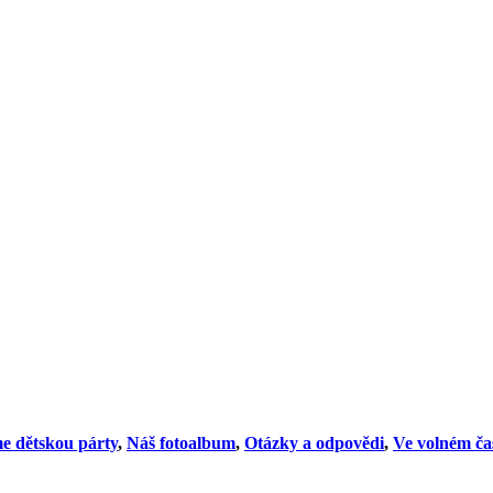
e dětskou párty
,
Náš fotoalbum
,
Otázky a odpovědi
,
Ve volném ča