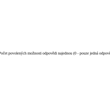
Počet povolených možnosti odpovědi najednou (0 - pouze jedná odpov