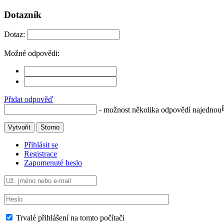
Dotazník
Dotaz:
Možné odpovědi:
Přidat odpověď
- možnost několika odpovědí najednou
Vytvořit
Storno
Přihlásit se
Registrace
Zapomenuté heslo
Trvalé přihlášení na tomto počítači