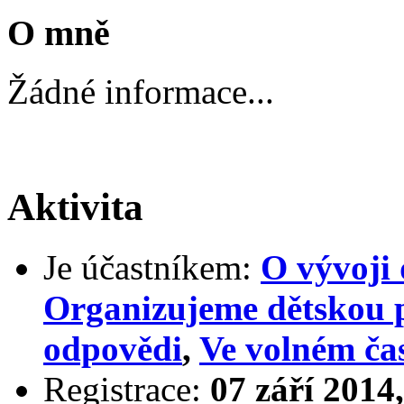
O mně
Žádné informace...
Aktivita
Je účastníkem:
O vývoji 
Organizujeme dětskou 
odpovědi
,
Ve volném ča
Registrace:
07 září 2014