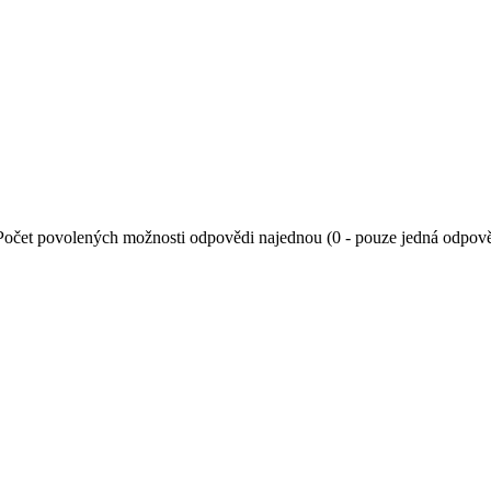
Počet povolených možnosti odpovědi najednou (0 - pouze jedná odpov