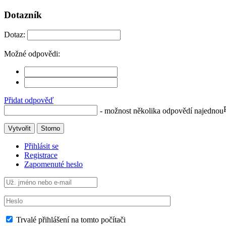
Dotazník
Dotaz:
Možné odpovědi:
Přidat odpověď
- možnost několika odpovědí najednou
Vytvořit
Storno
Přihlásit se
Registrace
Zapomenuté heslo
Trvalé přihlášení na tomto počítači