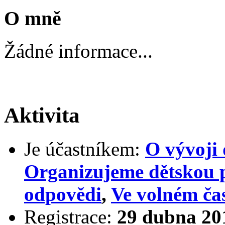
O mně
Žádné informace...
Aktivita
Je účastníkem:
O vývoji 
Organizujeme dětskou 
odpovědi
,
Ve volném ča
Registrace:
29 dubna 20