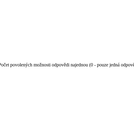
Počet povolených možnosti odpovědi najednou (0 - pouze jedná odpov