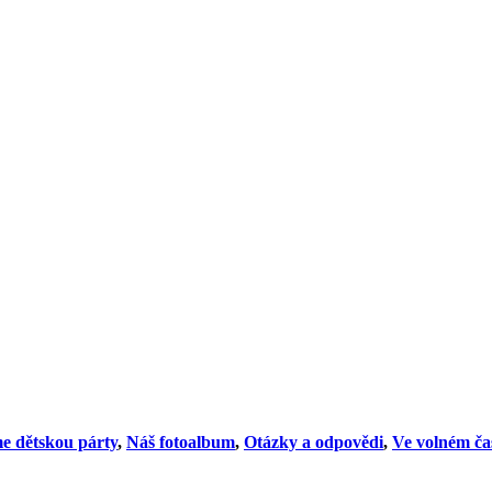
e dětskou párty
,
Náš fotoalbum
,
Otázky a odpovědi
,
Ve volném ča