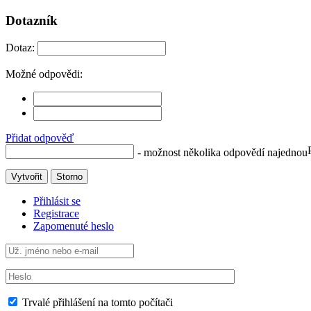
Dotazník
Dotaz:
Možné odpovědi:
Přidat odpověď
- možnost několika odpovědí najednou
Vytvořit
Storno
Přihlásit se
Registrace
Zapomenuté heslo
Trvalé přihlášení na tomto počítači