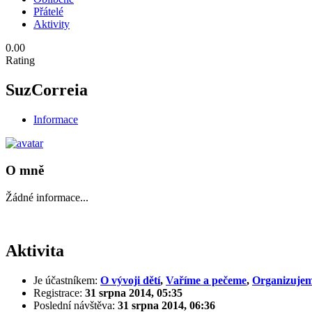
Přátelé
Aktivity
0.00
Rating
SuzCorreia
Informace
O mně
Žádné informace...
Aktivita
Je účastníkem:
O vývoji dětí
,
Vaříme a pečeme
,
Organizujem
Registrace:
31 srpna 2014, 05:35
Poslední návštěva:
31 srpna 2014, 06:36