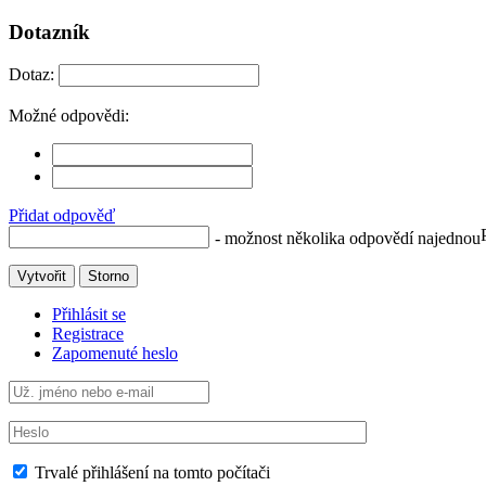
Dotazník
Dotaz:
Možné odpovědi:
Přidat odpověď
- možnost několika odpovědí najednou
Vytvořit
Storno
Přihlásit se
Registrace
Zapomenuté heslo
Trvalé přihlášení na tomto počítači