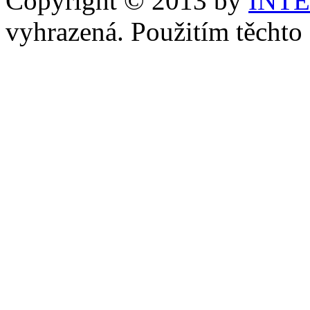
Copyright © 2013 by
INT
vyhrazená. Použitím těchto 