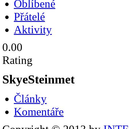
Oblíbené
Přátelé
Aktivity
0.00
Rating
SkyeSteinmet
Články
Komentáře