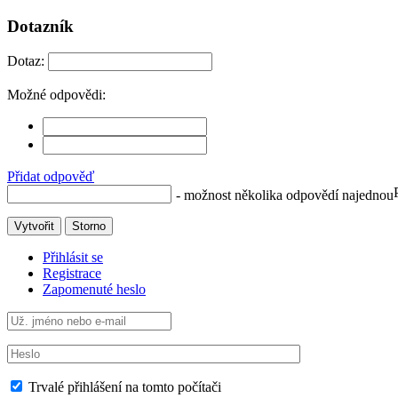
Dotazník
Dotaz:
Možné odpovědi:
Přidat odpověď
- možnost několika odpovědí najednou
Vytvořit
Storno
Přihlásit se
Registrace
Zapomenuté heslo
Trvalé přihlášení na tomto počítači