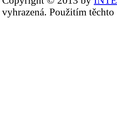
Copyright © 2013 by
INT
vyhrazená. Použitím těchto 