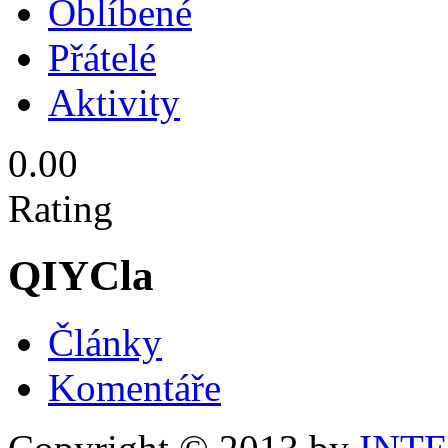
Oblíbené
Přátelé
Aktivity
0.00
Rating
QIYCla
Články
Komentáře