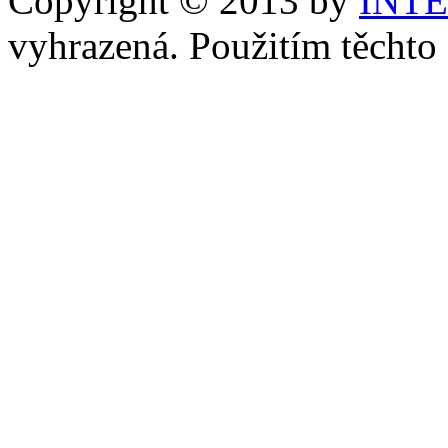
Copyright © 2013 by
INT
vyhrazená. Použitím těchto 