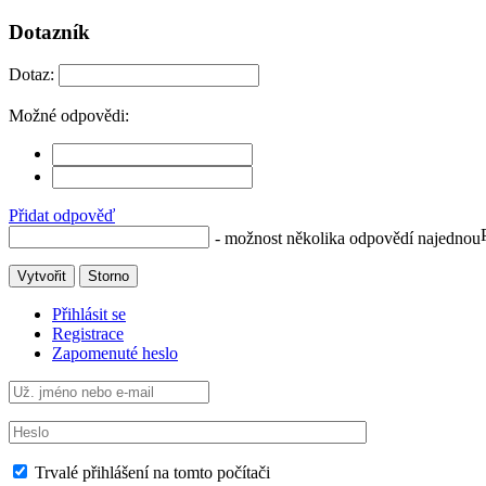
Dotazník
Dotaz:
Možné odpovědi:
Přidat odpověď
- možnost několika odpovědí najednou
Vytvořit
Storno
Přihlásit se
Registrace
Zapomenuté heslo
Trvalé přihlášení na tomto počítači