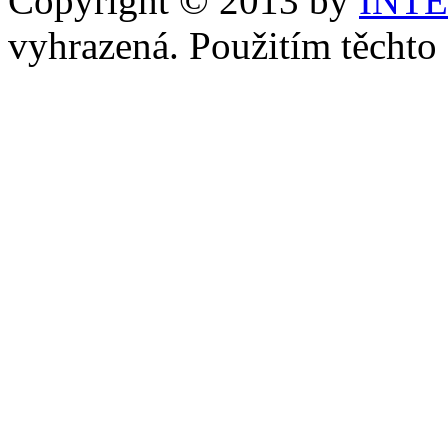
Copyright © 2013 by
INT
vyhrazená. Použitím těchto 