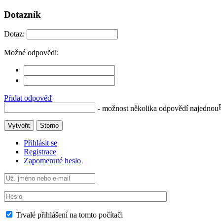
Dotazník
Dotaz:
Možné odpovědi:
Přidat odpověď
- možnost několika odpovědí najednou
Vytvořit
Storno
Přihlásit se
Registrace
Zapomenuté heslo
Trvalé přihlášení na tomto počítači