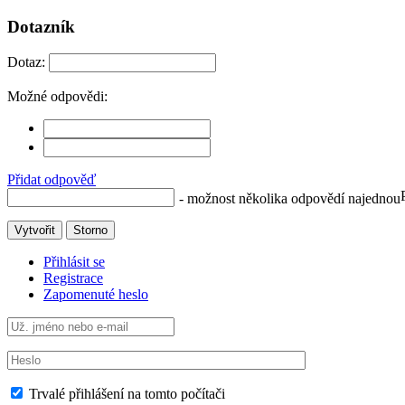
Dotazník
Dotaz:
Možné odpovědi:
Přidat odpověď
- možnost několika odpovědí najednou
Vytvořit
Storno
Přihlásit se
Registrace
Zapomenuté heslo
Trvalé přihlášení na tomto počítači