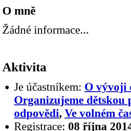
O mně
Žádné informace...
Aktivita
Je účastníkem:
O vývoji 
Organizujeme dětskou 
odpovědi
,
Ve volném ča
Registrace:
08 října 201