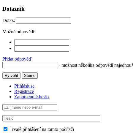
Dotazník
Dotaz:
Možné odpovědi:
Přidat odpověď
- možnost několika odpovědí najednou
Vytvořit
Storno
Přihlásit se
Registrace
Zapomenuté heslo
Trvalé přihlášení na tomto počítači