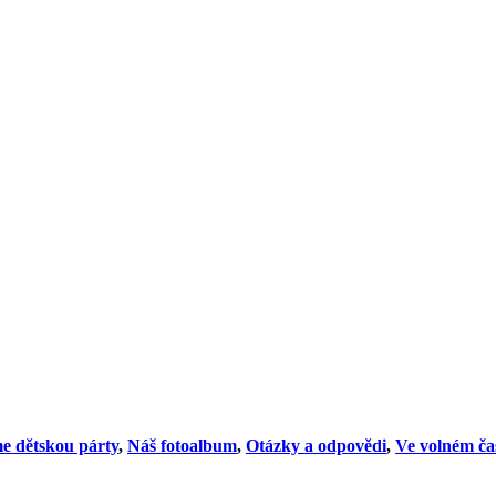
e dětskou párty
,
Náš fotoalbum
,
Otázky a odpovědi
,
Ve volném ča