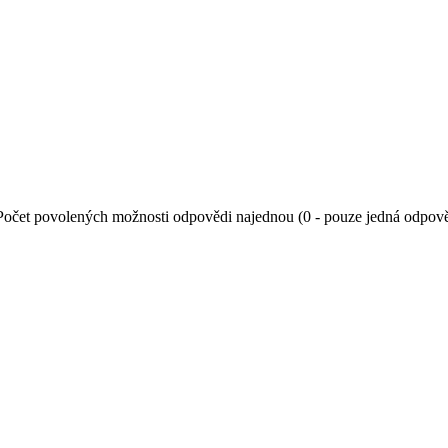
Počet povolených možnosti odpovědi najednou (0 - pouze jedná odpov