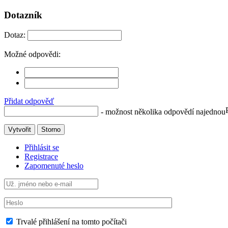
Dotazník
Dotaz:
Možné odpovědi:
Přidat odpověď
- možnost několika odpovědí najednou
Vytvořit
Storno
Přihlásit se
Registrace
Zapomenuté heslo
Trvalé přihlášení na tomto počítači