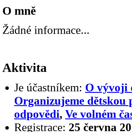
O mně
Žádné informace...
Aktivita
Je účastníkem:
O vývoji 
Organizujeme dětskou 
odpovědi
,
Ve volném ča
Registrace:
25 června 20