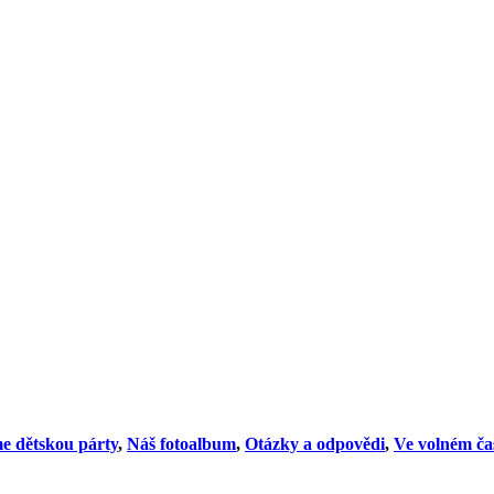
e dětskou párty
,
Náš fotoalbum
,
Otázky a odpovědi
,
Ve volném ča