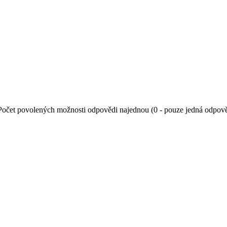
Počet povolených možnosti odpovědi najednou (0 - pouze jedná odpov