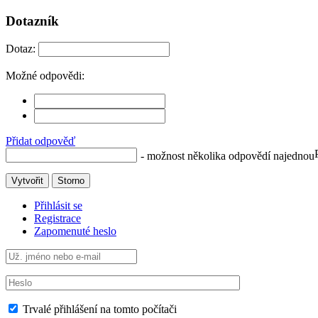
Dotazník
Dotaz:
Možné odpovědi:
Přidat odpověď
- možnost několika odpovědí najednou
Vytvořit
Storno
Přihlásit se
Registrace
Zapomenuté heslo
Trvalé přihlášení na tomto počítači