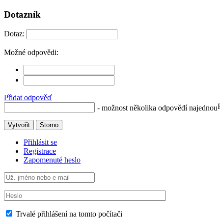
Dotazník
Dotaz:
Možné odpovědi:
Přidat odpověď
- možnost několika odpovědí najednou
Vytvořit
Storno
Přihlásit se
Registrace
Zapomenuté heslo
Trvalé přihlášení na tomto počítači