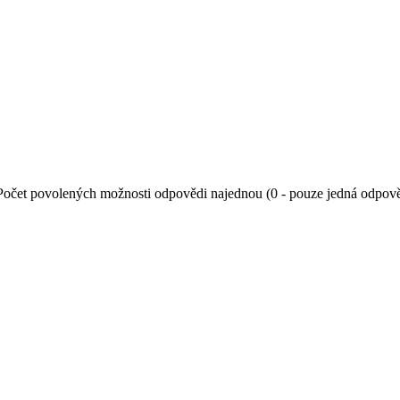
Počet povolených možnosti odpovědi najednou (0 - pouze jedná odpov