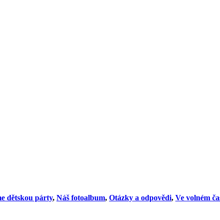
e dětskou párty
,
Náš fotoalbum
,
Otázky a odpovědi
,
Ve volném ča