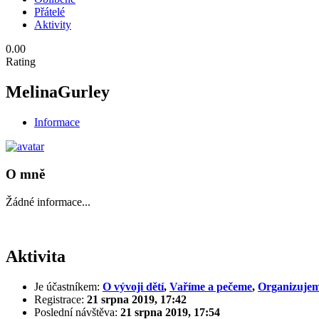
Přátelé
Aktivity
0.00
Rating
MelinaGurley
Informace
O mně
Žádné informace...
Aktivita
Je účastníkem:
O vývoji dětí
,
Vaříme a pečeme
,
Organizujem
Registrace:
21 srpna 2019, 17:42
Poslední návštěva:
21 srpna 2019, 17:54