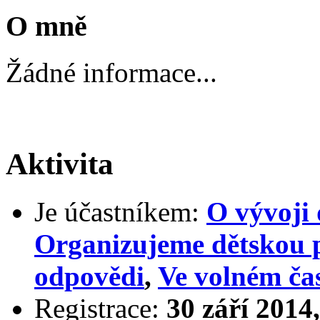
O mně
Žádné informace...
Aktivita
Je účastníkem:
O vývoji 
Organizujeme dětskou 
odpovědi
,
Ve volném ča
Registrace:
30 září 2014