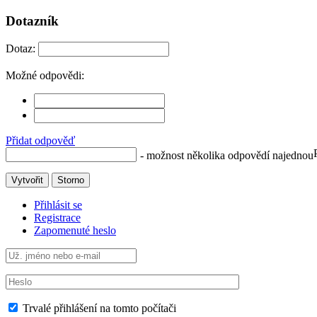
Dotazník
Dotaz:
Možné odpovědi:
Přidat odpověď
- možnost několika odpovědí najednou
Vytvořit
Storno
Přihlásit se
Registrace
Zapomenuté heslo
Trvalé přihlášení na tomto počítači