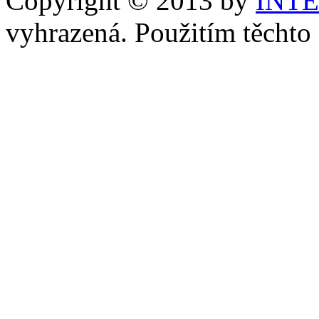
Copyright © 2013 by
INT
vyhrazená. Použitím těchto 