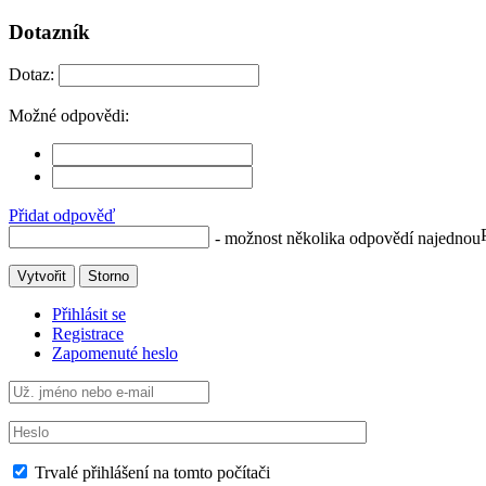
Dotazník
Dotaz:
Možné odpovědi:
Přidat odpověď
- možnost několika odpovědí najednou
Vytvořit
Storno
Přihlásit se
Registrace
Zapomenuté heslo
Trvalé přihlášení na tomto počítači