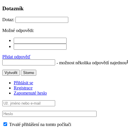
Dotazník
Dotaz:
Možné odpovědi:
Přidat odpověď
- možnost několika odpovědí najednou
Vytvořit
Storno
Přihlásit se
Registrace
Zapomenuté heslo
Trvalé přihlášení na tomto počítači