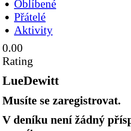
Oblíbené
Přátelé
Aktivity
0.00
Rating
LueDewitt
Musíte se zaregistrovat.
V deníku není žádný přís