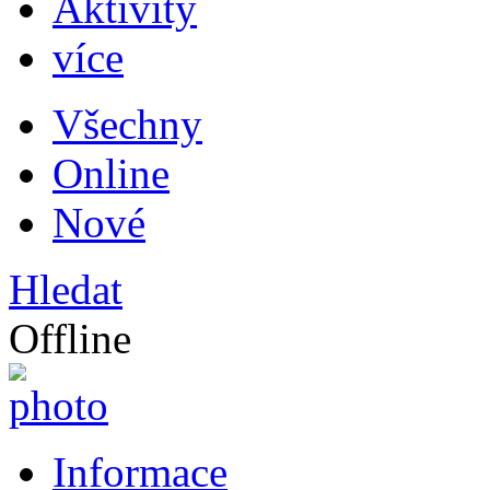
Aktivity
více
Všechny
Online
Nové
Hledat
Offline
Informace