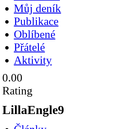
Můj deník
Publikace
Oblíbené
Přátelé
Aktivity
0.00
Rating
LillaEngle9