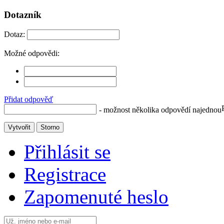
Dotazník
Dotaz:
Možné odpovědi:
Přidat odpověď
- možnost několika odpovědí najednou
Vytvořit
Storno
Přihlásit se
Registrace
Zapomenuté heslo