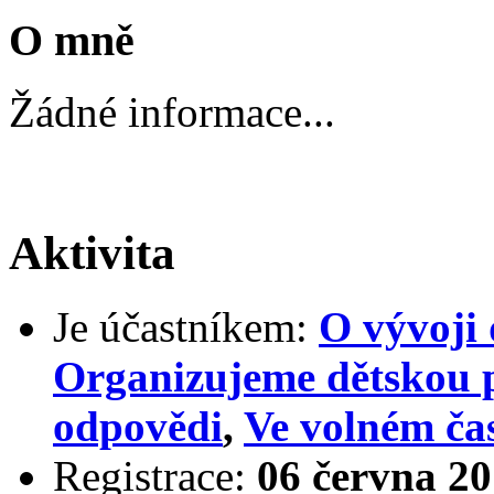
O mně
Žádné informace...
Aktivita
Je účastníkem:
O vývoji 
Organizujeme dětskou 
odpovědi
,
Ve volném ča
Registrace:
06 června 20