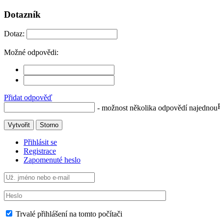
Dotazník
Dotaz:
Možné odpovědi:
Přidat odpověď
- možnost několika odpovědí najednou
Vytvořit
Storno
Přihlásit se
Registrace
Zapomenuté heslo
Trvalé přihlášení na tomto počítači