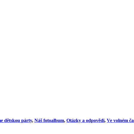
e dětskou párty
,
Náš fotoalbum
,
Otázky a odpovědi
,
Ve volném ča