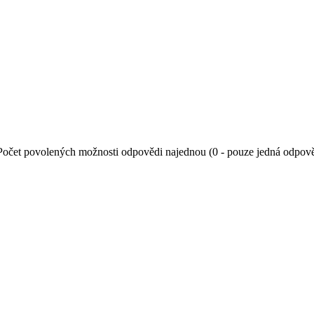
Počet povolených možnosti odpovědi najednou (0 - pouze jedná odpov