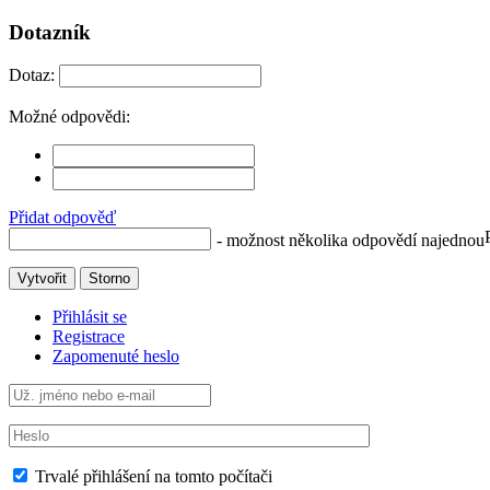
Dotazník
Dotaz:
Možné odpovědi:
Přidat odpověď
- možnost několika odpovědí najednou
Vytvořit
Storno
Přihlásit se
Registrace
Zapomenuté heslo
Trvalé přihlášení na tomto počítači