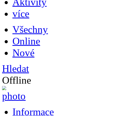
Aktivity
více
Všechny
Online
Nové
Hledat
Offline
Informace