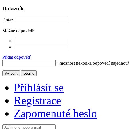
Dotazník
Dotaz:
Možné odpovědi:
Přidat odpověď
- možnost několika odpovědí najednou
Vytvořit
Storno
Přihlásit se
Registrace
Zapomenuté heslo