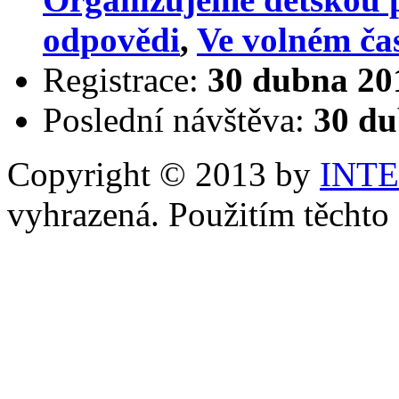
odpovědi
,
Ve volném ča
Registrace:
30 dubna 20
Poslední návštěva:
30 du
Copyright © 2013 by
INT
vyhrazená. Použitím těchto 