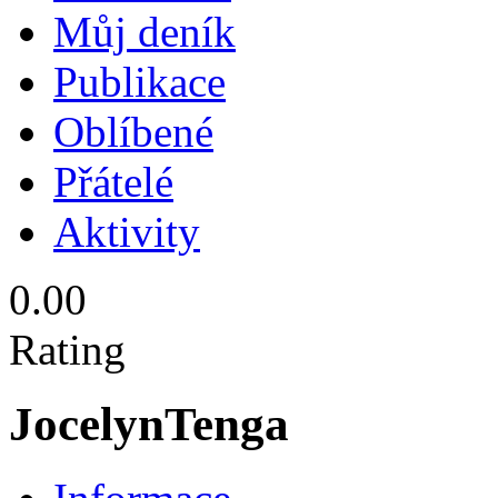
Můj deník
Publikace
Oblíbené
Přátelé
Aktivity
0.00
Rating
JocelynTenga