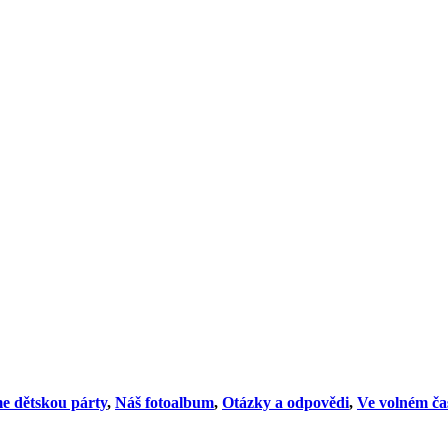
e dětskou párty
,
Náš fotoalbum
,
Otázky a odpovědi
,
Ve volném ča