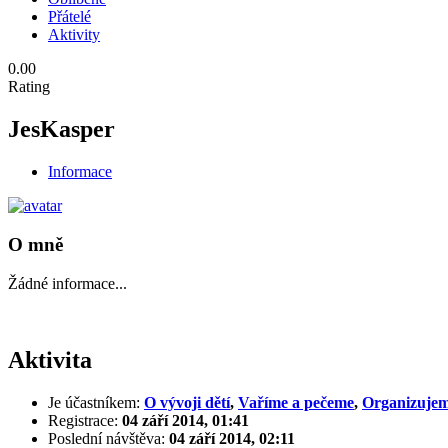
Přátelé
Aktivity
0.00
Rating
JesKasper
Informace
O mně
Žádné informace...
Aktivita
Je účastníkem:
O vývoji dětí
,
Vaříme a pečeme
,
Organizujem
Registrace:
04 září 2014, 01:41
Poslední návštěva:
04 září 2014, 02:11