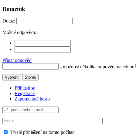
Dotazník
Dotaz:
Možné odpovědi:
Přidat odpověď
- možnost několika odpovědí najednou
Vytvořit
Storno
Přihlásit se
Registrace
Zapomenuté heslo
Trvalé přihlášení na tomto počítači