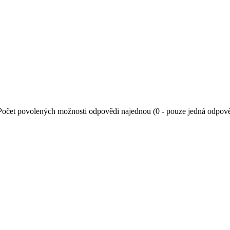
Počet povolených možnosti odpovědi najednou (0 - pouze jedná odpov