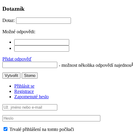
Dotazník
Dotaz:
Možné odpovědi:
Přidat odpověď
- možnost několika odpovědí najednou
Vytvořit
Storno
Přihlásit se
Registrace
Zapomenuté heslo
Trvalé přihlášení na tomto počítači