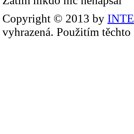
Zatím nikdo nic nenapsal
Copyright © 2013 by
INT
vyhrazená. Použitím těchto 