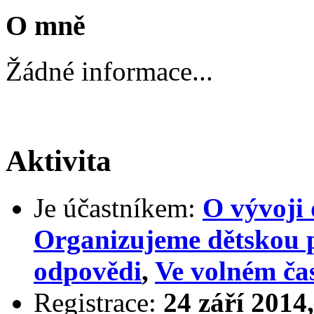
O mně
Žádné informace...
Aktivita
Je účastníkem:
O vývoji 
Organizujeme dětskou 
odpovědi
,
Ve volném ča
Registrace:
24 září 2014