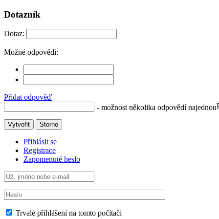
Dotazník
Dotaz:
Možné odpovědi:
Přidat odpověď
- možnost několika odpovědí najednou
Vytvořit
Storno
Přihlásit se
Registrace
Zapomenuté heslo
Trvalé přihlášení na tomto počítači