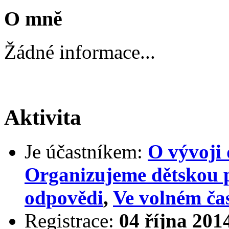
O mně
Žádné informace...
Aktivita
Je účastníkem:
O vývoji 
Organizujeme dětskou 
odpovědi
,
Ve volném ča
Registrace:
04 října 201