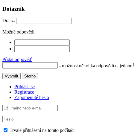
Dotazník
Dotaz:
Možné odpovědi:
Přidat odpověď
- možnost několika odpovědí najednou
Vytvořit
Storno
Přihlásit se
Registrace
Zapomenuté heslo
Trvalé přihlášení na tomto počítači