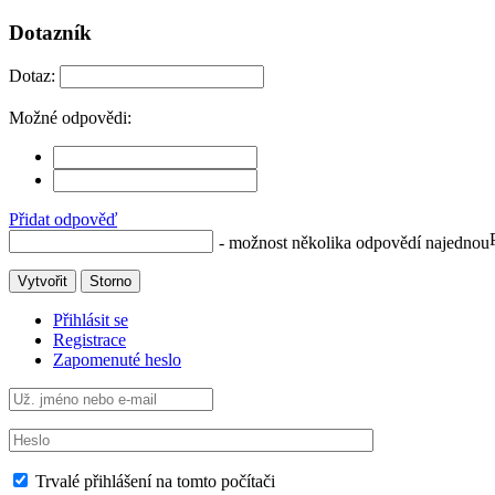
Dotazník
Dotaz:
Možné odpovědi:
Přidat odpověď
- možnost několika odpovědí najednou
Vytvořit
Storno
Přihlásit se
Registrace
Zapomenuté heslo
Trvalé přihlášení na tomto počítači