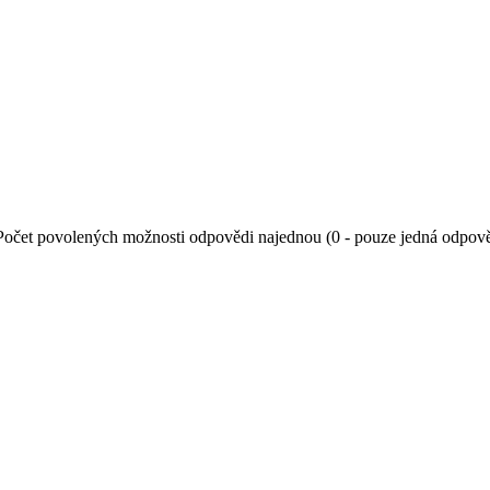
Počet povolených možnosti odpovědi najednou (0 - pouze jedná odpov