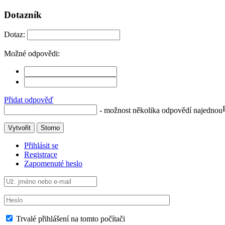
Dotazník
Dotaz:
Možné odpovědi:
Přidat odpověď
- možnost několika odpovědí najednou
Vytvořit
Storno
Přihlásit se
Registrace
Zapomenuté heslo
Trvalé přihlášení na tomto počítači