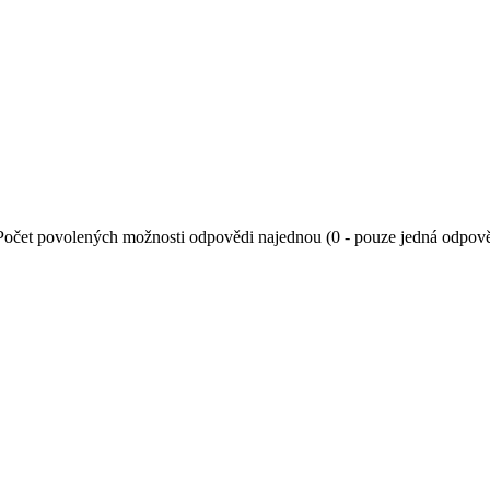
Počet povolených možnosti odpovědi najednou (0 - pouze jedná odpov