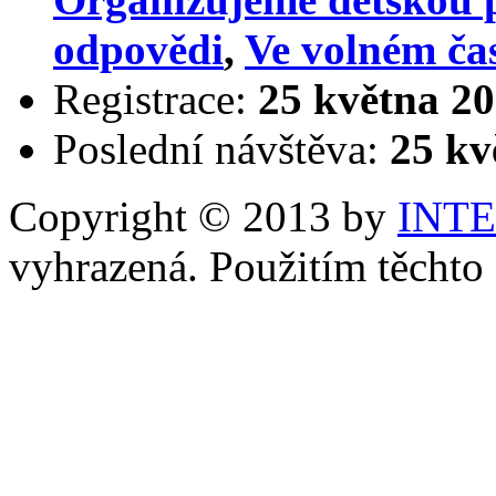
odpovědi
,
Ve volném ča
Registrace:
25 května 20
Poslední návštěva:
25 kv
Copyright © 2013 by
INT
vyhrazená. Použitím těchto 