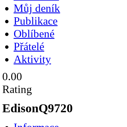
Můj deník
Publikace
Oblíbené
Přátelé
Aktivity
0.00
Rating
EdisonQ9720