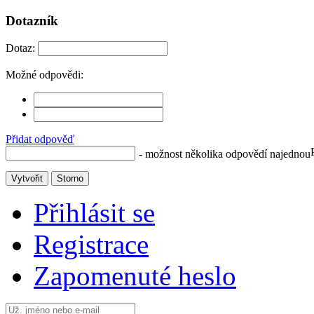
Dotazník
Dotaz:
Možné odpovědi:
Přidat odpověď
- možnost několika odpovědí najednou
Vytvořit
Storno
Přihlásit se
Registrace
Zapomenuté heslo