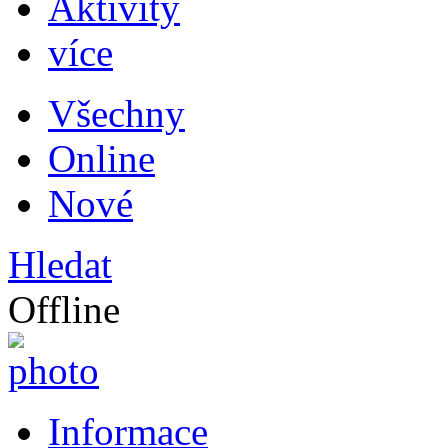
Aktivity
více
Všechny
Online
Nové
Hledat
Offline
Informace