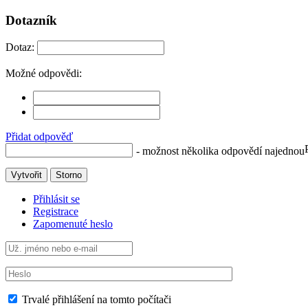
Dotazník
Dotaz:
Možné odpovědi:
Přidat odpověď
- možnost několika odpovědí najednou
Vytvořit
Storno
Přihlásit se
Registrace
Zapomenuté heslo
Trvalé přihlášení na tomto počítači