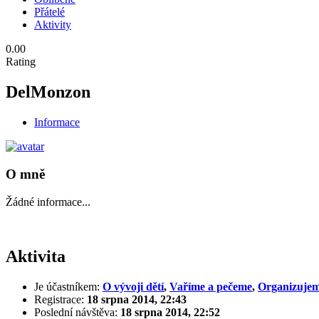
Přátelé
Aktivity
0.00
Rating
DelMonzon
Informace
O mně
Žádné informace...
Aktivita
Je účastníkem:
O vývoji dětí
,
Vaříme a pečeme
,
Organizujem
Registrace:
18 srpna 2014, 22:43
Poslední návštěva:
18 srpna 2014, 22:52