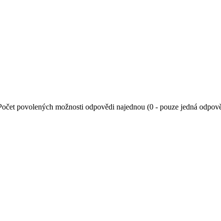
Počet povolených možnosti odpovědi najednou (0 - pouze jedná odpov