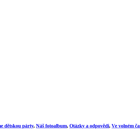
e dětskou párty
,
Náš fotoalbum
,
Otázky a odpovědi
,
Ve volném ča