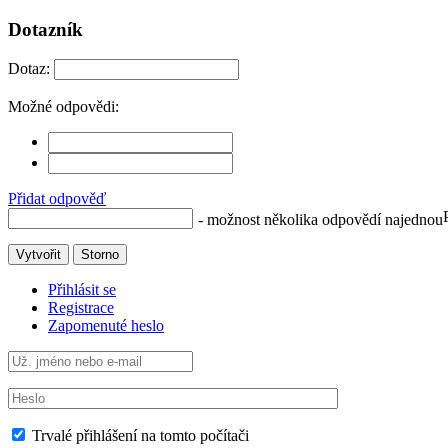
Dotazník
Dotaz:
Možné odpovědi:
Přidat odpověď
- možnost několika odpovědí najednou
Vytvořit
Storno
Přihlásit se
Registrace
Zapomenuté heslo
Trvalé přihlášení na tomto počítači