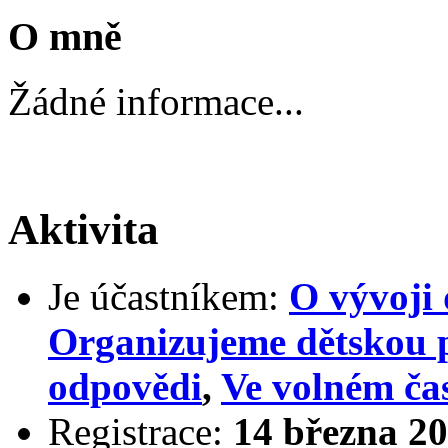
O mně
Žádné informace...
Aktivita
Je účastníkem:
O vývoji 
Organizujeme dětskou 
odpovědi
,
Ve volném ča
Registrace:
14 března 20