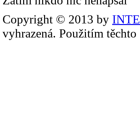
Zatím nikdo nic nenapsal
Copyright © 2013 by
INT
vyhrazená. Použitím těchto 