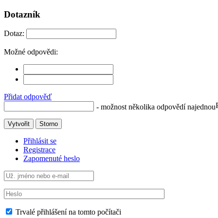
Dotazník
Dotaz:
Možné odpovědi:
Přidat odpověď
- možnost několika odpovědí najednou
Vytvořit
Storno
Přihlásit se
Registrace
Zapomenuté heslo
Trvalé přihlášení na tomto počítači