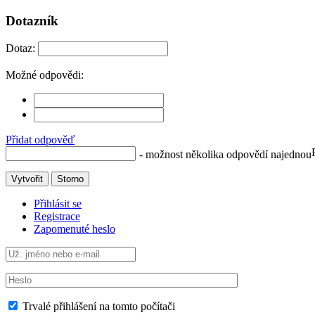
Dotazník
Dotaz:
Možné odpovědi:
Přidat odpověď
- možnost několika odpovědí najednou
Vytvořit
Storno
Přihlásit se
Registrace
Zapomenuté heslo
Trvalé přihlášení na tomto počítači