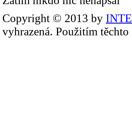
Zatím nikdo nic nenapsal
Copyright © 2013 by
INT
vyhrazená. Použitím těchto 