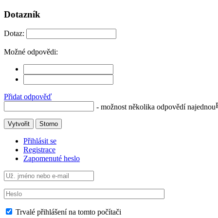
Dotazník
Dotaz:
Možné odpovědi:
Přidat odpověď
- možnost několika odpovědí najednou
Vytvořit
Storno
Přihlásit se
Registrace
Zapomenuté heslo
Trvalé přihlášení na tomto počítači