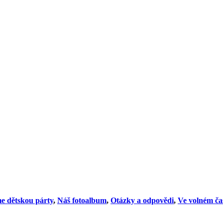
e dětskou párty
,
Náš fotoalbum
,
Otázky a odpovědi
,
Ve volném ča