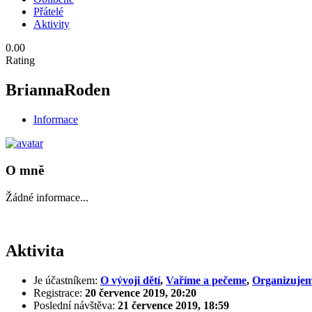
Přátelé
Aktivity
0.00
Rating
BriannaRoden
Informace
O mně
Žádné informace...
Aktivita
Je účastníkem:
O vývoji dětí
,
Vaříme a pečeme
,
Organizujem
Registrace:
20 července 2019, 20:20
Poslední návštěva:
21 července 2019, 18:59