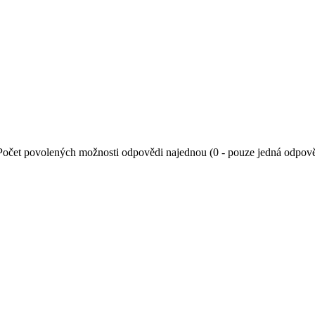
Počet povolených možnosti odpovědi najednou (0 - pouze jedná odpov