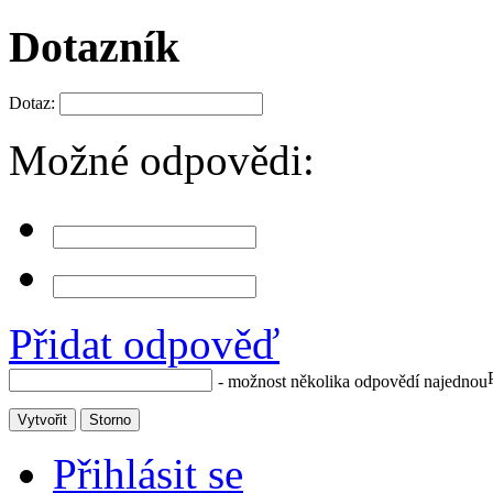
Dotazník
Dotaz:
Možné odpovědi:
Přidat odpověď
- možnost několika odpovědí najednou
Vytvořit
Storno
Přihlásit se