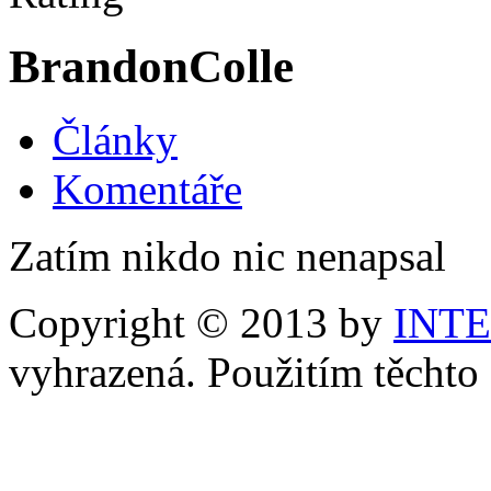
BrandonColle
Články
Komentáře
Zatím nikdo nic nenapsal
Copyright © 2013 by
INT
vyhrazená. Použitím těchto 