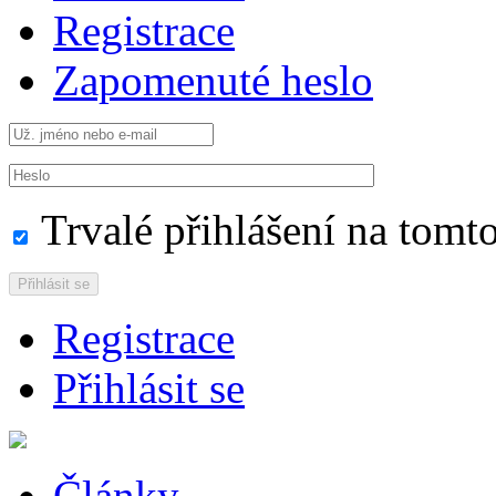
Registrace
Zapomenuté heslo
Trvalé přihlášení na tomto
Přihlásit se
Registrace
Přihlásit se
Články