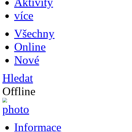
Aktivity
více
Všechny
Online
Nové
Hledat
Offline
Informace