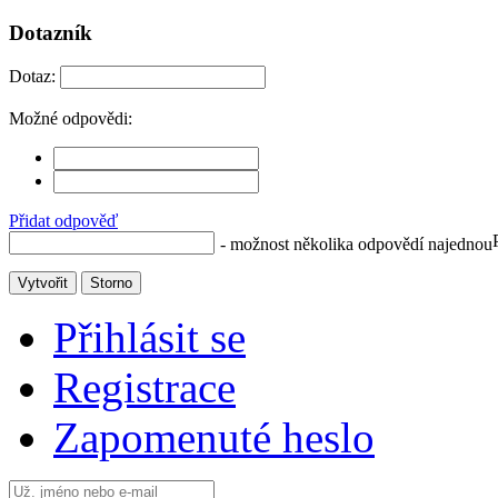
Dotazník
Dotaz:
Možné odpovědi:
Přidat odpověď
- možnost několika odpovědí najednou
Vytvořit
Storno
Přihlásit se
Registrace
Zapomenuté heslo