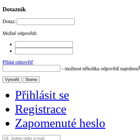
Dotazník
Dotaz:
Možné odpovědi:
Přidat odpověď
- možnost několika odpovědí najednou
Vytvořit
Storno
Přihlásit se
Registrace
Zapomenuté heslo