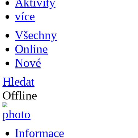
Aktivity
více
Všechny
Online
Nové
Hledat
Offline
Informace