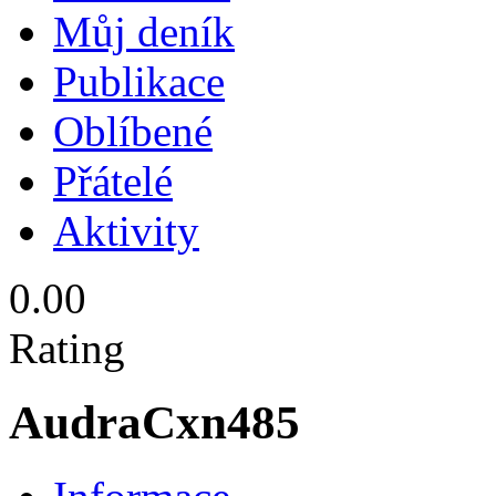
Můj deník
Publikace
Oblíbené
Přátelé
Aktivity
0.00
Rating
AudraCxn485