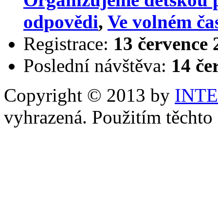
odpovědi
,
Ve volném ča
Registrace:
13 července 
Poslední návštěva:
14 če
Copyright © 2013 by
INT
vyhrazená. Použitím těchto 