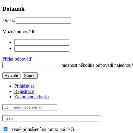
Dotazník
Dotaz:
Možné odpovědi:
Přidat odpověď
- možnost několika odpovědí najednou
Vytvořit
Storno
Přihlásit se
Registrace
Zapomenuté heslo
Trvalé přihlášení na tomto počítači