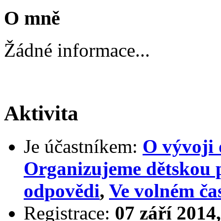
O mně
Žádné informace...
Aktivita
Je účastníkem:
O vývoji 
Organizujeme dětskou 
odpovědi
,
Ve volném ča
Registrace:
07 září 2014