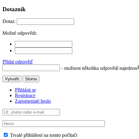
Dotazník
Dotaz:
Možné odpovědi:
Přidat odpověď
- možnost několika odpovědí najednou
Vytvořit
Storno
Přihlásit se
Registrace
Zapomenuté heslo
Trvalé přihlášení na tomto počítači