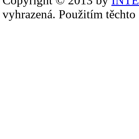
Copyright © 2013 by
INT
vyhrazená. Použitím těchto 